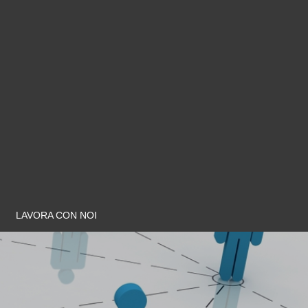
LAVORA CON NOI